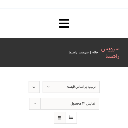
Toggle
صفحه نخست
Navigation
سرویس
خانه
|
سرویس راهنما
راهنما
مقررات ترجمه رسمی و تاییدات
هزینه ترجمه رسمی و تاییدات
ترتیب بر اساس
قیمت
فیلم های آموزشی
نمایش
۱۲ محصول
درباره ما