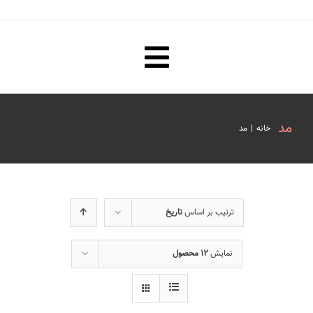
Toggle
صفحه نخست
Navigation
مد
خانه
|
مد
مقررات ترجمه رسمی و تاییدات
هزینه ترجمه رسمی و تاییدات
ترتیب بر اساس
تاریخ
فیلم های آموزشی
نمایش
۱۲ محصول
درباره ما