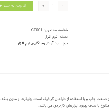
افزودن به سبد خر
شناسه محصول:
CT001
دسته:
نرم افزار
برچسب:
آوادا
,
رمزنگاری
,
نرم افزار
 صنعت چاپ و با استفاده از طراحان گرافیک است. چاپگرها و متون بلکه 
متنوع با هدف بهبود ابزارهای کاربردی می باشد.