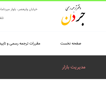
ها
ردن
خیابان ولیعصر، بلوار میرداماد، ساختمان شماره ۴۱۰ میرداماد (نرسیده به
حتوا
تلفن: ۸۸۸۵۶۴۱۴-۰۲۱ و ۰۸۳۳۹
صفحه نخست
مقررات ترجمه رسمی و تایید
مدیریت بازار