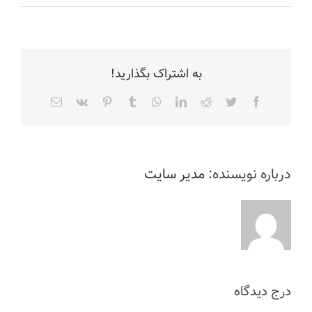
به اشتراک بگذارید!
Facebook
Twitter
Reddit
LinkedIn
WhatsApp
Tumblr
Pinterest
Vk
ایمیل
درباره نویسنده:
مدیر سایت
درج دیدگاه