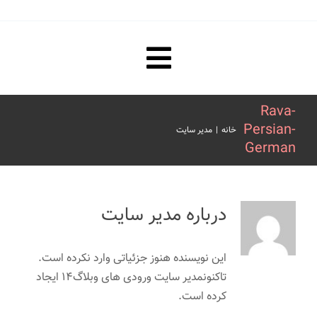
Toggle
صفحه نخست
Rava-
Navigation
Persian-
خانه
|
مدیر سایت
مقررات ترجمه رسمی و تاییدات
German
هزینه ترجمه رسمی و تاییدات
درباره
مدیر سایت
فیلم های آموزشی
این نویسنده هنوز جزئیاتی وارد نکرده است.
درباره ما
تاکنونمدیر سایت ورودی های وبلاگ۱۴ ایجاد
کرده است.