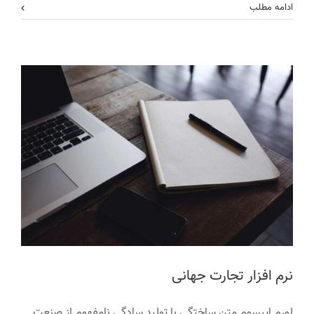
طراحی
طراحی وب
ادامه مطلب
نرم افزار تجارت جهانی
لورم ایپسوم متن ساختگی با تولید سادگی نامفهوم از صنعت