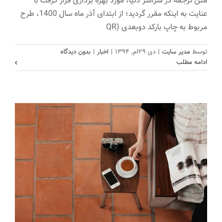
متن ترجمه در سراسر دنیا، مورد بهره برداری قرار گرفت با
عنایت به اینکه مقرر گردید؛ از ابتدای آذر ماه سال 1400، طرح
مربوط به چاپ بارکد دوبعدی (QR
شرکت در سهام با آوادا
توسط
مدیر سایت
|
دی ۲۹ام, ۱۳۹۴
|
اخبار
|
بدون دیدگاه
خالق
طراحی
ادامه مطلب