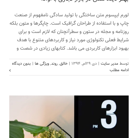
لورم ایپسوم متن ساختگی با تولید سادگی نامفهوم از صنعت
چاپ و با استفاده از طراحان گرافیک است. چاپگرها و متون بلکه
روزنامه و مجله در ستون و سطرآنچنان که لازم است و برای
شرایط فعلی تکنولوژی مورد نیاز و کاربردهای متنوع با هدف
بهبود ابزارهای کاربردی می باشد. کتابهای زیادی در شصت و
نرم افزار قدرتمند در جهان
توسط
مدیر سایت
|
دی ۲۹ام, ۱۳۹۴
|
خالق
,
روند
,
ویژگی ها
|
بدون دیدگاه
اخبار
طراحی وب
ادامه مطلب