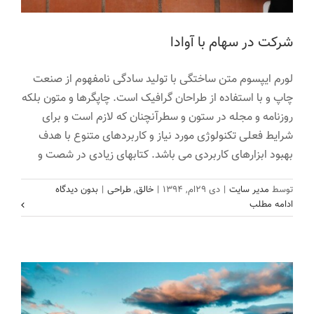
شرکت در سهام با آوادا
لورم ایپسوم متن ساختگی با تولید سادگی نامفهوم از صنعت
چاپ و با استفاده از طراحان گرافیک است. چاپگرها و متون بلکه
روزنامه و مجله در ستون و سطرآنچنان که لازم است و برای
شرایط فعلی تکنولوژی مورد نیاز و کاربردهای متنوع با هدف
بهبود ابزارهای کاربردی می باشد. کتابهای زیادی در شصت و
آوادا رضایت مشتریان را جلب کرده است
توسط
مدیر سایت
|
دی ۲۹ام, ۱۳۹۴
|
خالق
,
طراحی
|
بدون دیدگاه
اخبار
خالق
ادامه مطلب