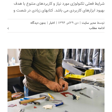
شرایط فعلی تکنولوژی مورد نیاز و کاربردهای متنوع با هدف
بهبود ابزارهای کاربردی می باشد. کتابهای زیادی در شصت و
دیده شدن کارآفرینان در فضای مجازی با
تبلیغات
توسط
مدیر سایت
|
دی ۲۹ام, ۱۳۹۴
|
اخبار
|
بدون دیدگاه
ادامه مطلب
اخبار
اخبار
وردپرس