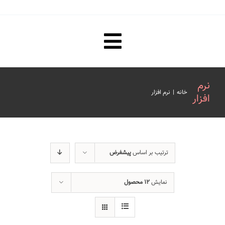
Toggle
صفحه نخست
Navigation
نرم
خانه
|
نرم افزار
افزار
مقررات ترجمه رسمی و تاییدات
هزینه ترجمه رسمی و تاییدات
ترتیب بر اساس
پیشفرض
فیلم های آموزشی
نمایش
۱۲ محصول
درباره ما