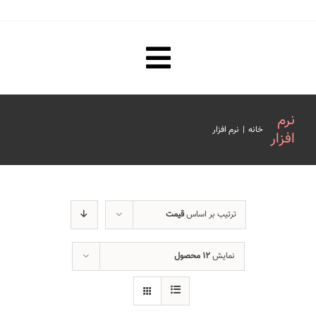
Toggle
صفحه نخست
Navigation
نرم
خانه
|
نرم افزار
افزار
مقررات ترجمه رسمی و تاییدات
هزینه ترجمه رسمی و تاییدات
ترتیب بر اساس
قیمت
فیلم های آموزشی
نمایش
۱۲ محصول
درباره ما