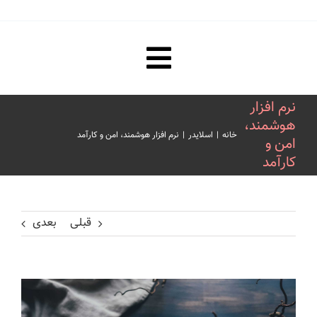
Toggle
صفحه نخست
نرم افزار
Navigation
هوشمند،
خانه
|
اسلایدر
|
نرم افزار هوشمند، امن و کارآمد
امن و
مقررات ترجمه رسمی و تاییدات
کارآمد
هزینه ترجمه رسمی و تاییدات
قبلی
بعدی
فیلم های آموزشی
درباره ما
مشاهده
تصویر