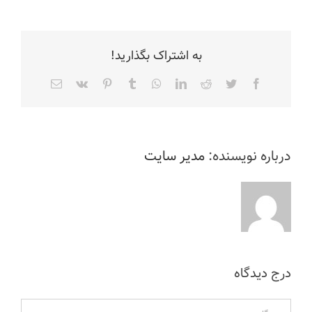
به اشتراک بگذارید!
Facebook
Twitter
Reddit
LinkedIn
WhatsApp
Tumblr
Pinterest
Vk
ایمیل
درباره نویسنده:
مدیر سایت
درج دیدگاه
دیدگاه