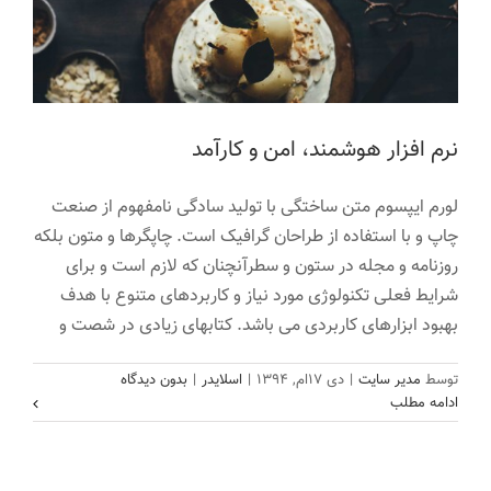
تماس با ما
نرم افزار هوشمند، امن و کارآمد
لورم ایپسوم متن ساختگی با تولید سادگی نامفهوم از صنعت
چاپ و با استفاده از طراحان گرافیک است. چاپگرها و متون بلکه
روزنامه و مجله در ستون و سطرآنچنان که لازم است و برای
شرایط فعلی تکنولوژی مورد نیاز و کاربردهای متنوع با هدف
بهبود ابزارهای کاربردی می باشد. کتابهای زیادی در شصت و
نرم افزار هوشمند تجارت جهانی آوادا
توسط
مدیر سایت
|
دی ۱۷ام, ۱۳۹۴
|
اسلایدر
|
بدون دیدگاه
اسلایدر
ادامه مطلب